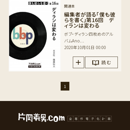
関連本
編集者が語る「僕も彼
らを書く」第16回 デ
ィランは変わる
ボブ・ディラン四枚めのアル
バムAno…
2020年10月01日 00:00
読 む
1