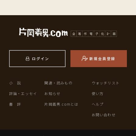
ログイン
新規会員登録
小 説
関連・読みもの
ウォッチリスト
評論・エッセイ
お知らせ
使い方
書 評
片岡義男.comとは
ヘルプ
お問い合わせ