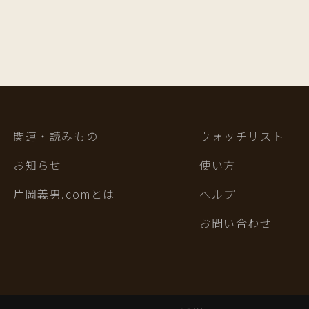
関連・読みもの
ウォッチリスト
お知らせ
使い方
片岡義男.comとは
ヘルプ
お問い合わせ