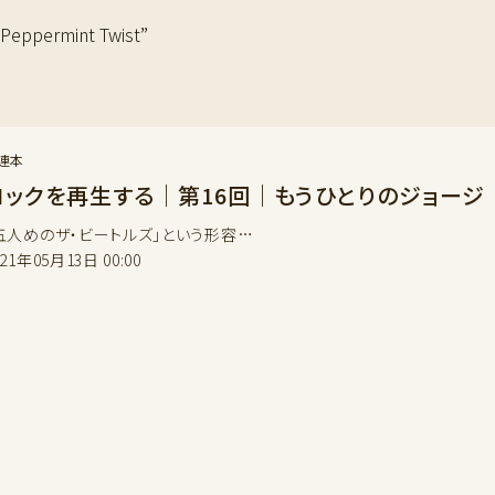
permint Twist”
連本
ロックを再生する｜第16回｜もうひとりのジョージ
五人めのザ・ビートルズ」という形容…
021年05月13日 00:00