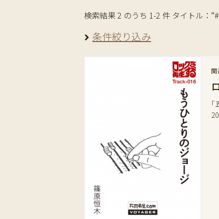
検索結果 2 のうち 1-2 件 タイトル：“#Pep
条件絞り込み
関
「
2