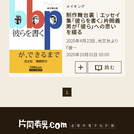
メイキング
制作舞台裏｜エッセイ
集『彼らを書く』――片岡義
男が「彼ら」への思い
を綴る
2020年4月22日、光文社より
『彼…
2020年10月01日 00:00
読 む
1