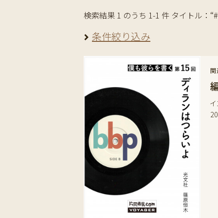
検索結果 1 のうち 1-1 件 タイトル：“#Mic
条件絞り込み
関
イ
2