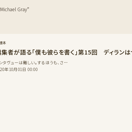
hael Gray”
連本
編集者が語る「僕も彼らを書く」第15回 ディランは
ンタヴューは難しい。するほうも、さ…
020年10月01日 00:00