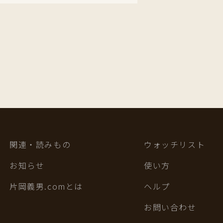
関連・読みもの
ウォッチリスト
お知らせ
使い方
片岡義男.comとは
ヘルプ
お問い合わせ