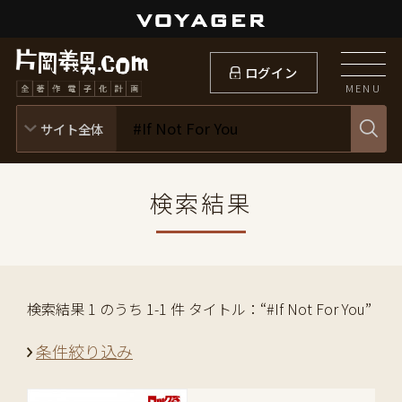
ログイン
MENU
検索結果
検索結果 1 のうち 1-1 件 タイトル：“#If Not For You”
条件絞り込み