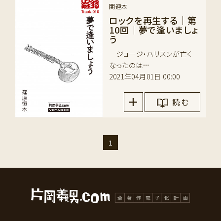
関連本
ロックを再生する｜第
10回｜夢で逢いましょ
う
ジョージ・ハリスンが亡く
なったのは…
2021年04月01日 00:00
読 む
1