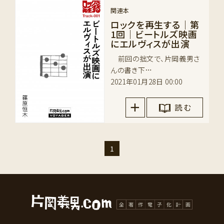
関連本
ロックを再生する｜第
1回｜ビートルズ映画
にエルヴィスが出演
前回の拙文で、片岡義男さ
んの書き下…
2021年01月28日 00:00
読 む
1