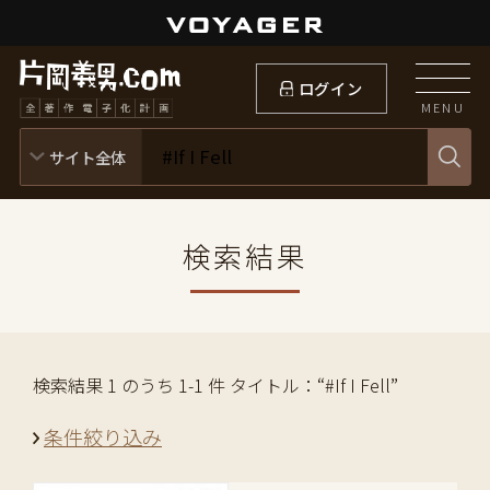
ログイン
MENU
検索結果
検索結果 1 のうち 1-1 件 タイトル：“#If I Fell”
条件絞り込み