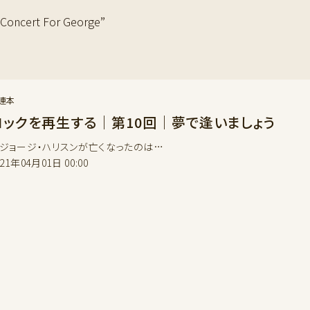
cert For George”
連本
ロックを再生する｜第10回｜夢で逢いましょう
ョージ・ハリスンが亡くなったのは…
021年04月01日 00:00