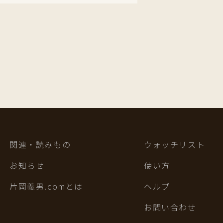
関連・読みもの
ウォッチリスト
お知らせ
使い方
片岡義男.comとは
ヘルプ
お問い合わせ