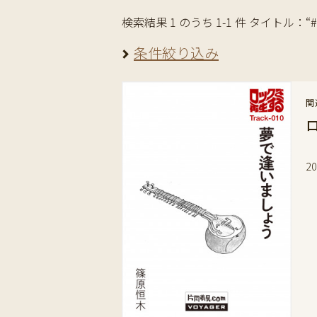
検索結果 1 のうち 1-1 件 タイトル：“#Con
条件絞り込み
関
ジ
2