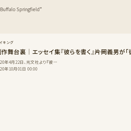
alo Springfield”
イキング
制作舞台裏｜エッセイ集『彼らを書く』――片岡義男が
020年4月22日、光文社より『彼…
020年10月01日 00:00