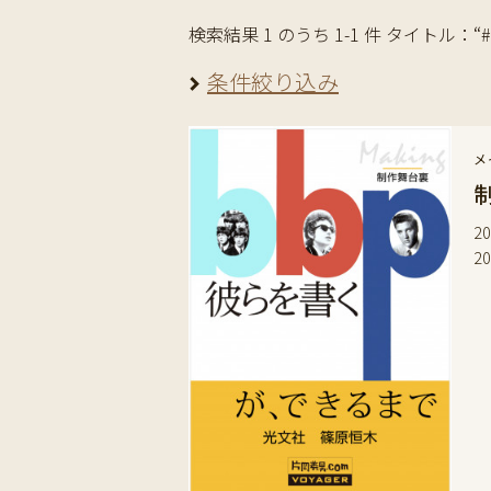
検索結果 1 のうち 1-1 件 タイトル：“#Buff
条件絞り込み
メ
2
2