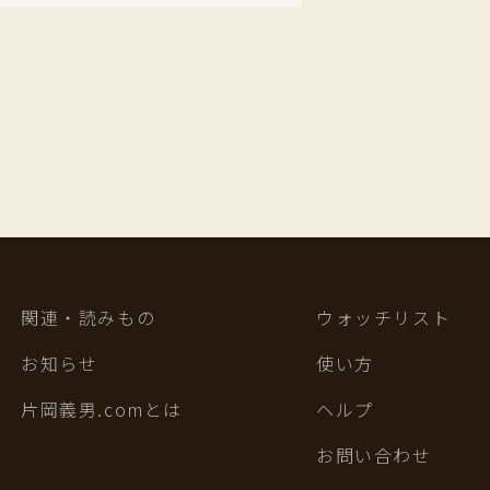
関連・読みもの
ウォッチリスト
お知らせ
使い方
片岡義男.comとは
ヘルプ
お問い合わせ