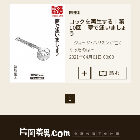
関連本
ロックを再生する｜第
10回｜夢で逢いましょ
う
ジョージ・ハリスンが亡く
なったのは…
2021年04月01日 00:00
読 む
1