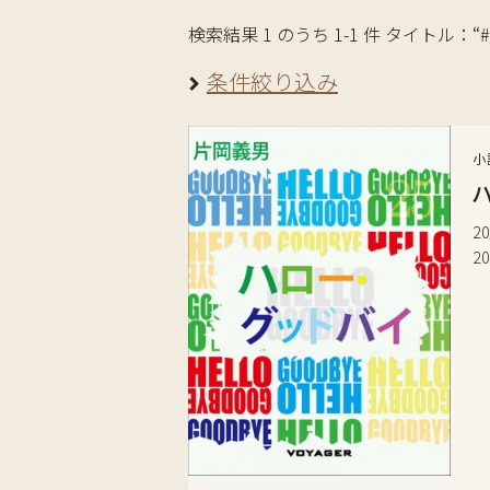
検索結果 1 のうち 1-1 件 タイトル：“
条件絞り込み
小
2
2