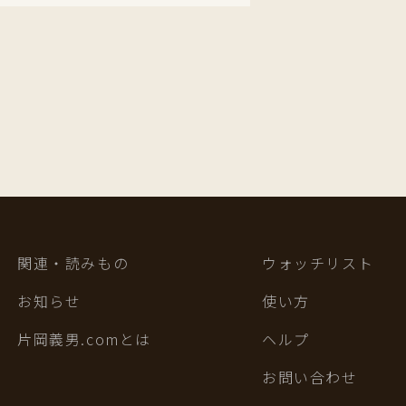
関連・読みもの
ウォッチリスト
お知らせ
使い方
片岡義男.comとは
ヘルプ
お問い合わせ