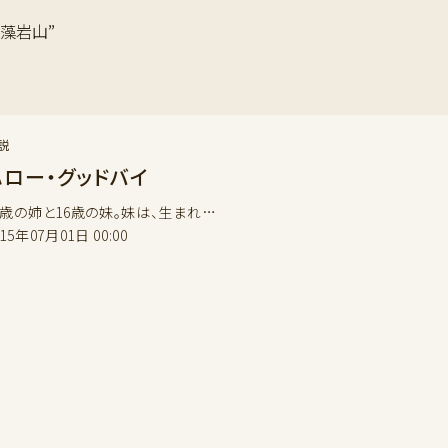
#藻岩山”
説
ハロー・グッドバイ
0歳の姉と16歳の妹。妹は、生まれ…
015年07月01日 00:00