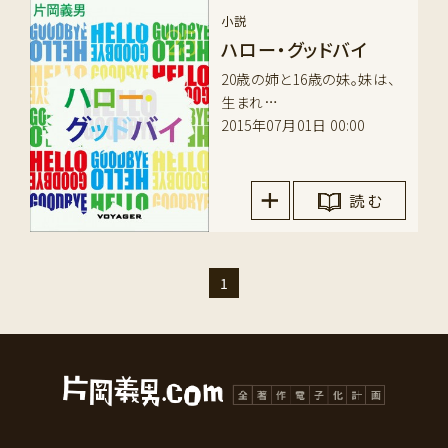
小説
ハロー・グッドバイ
20歳の姉と16歳の妹。妹は、
生まれ…
2015年07月01日 00:00
読 む
1