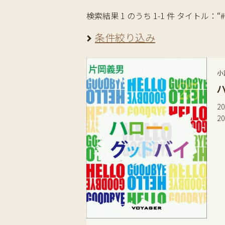
検索結果 1 のうち 1-1 件 タイトル：
条件絞り込み
小
2
2