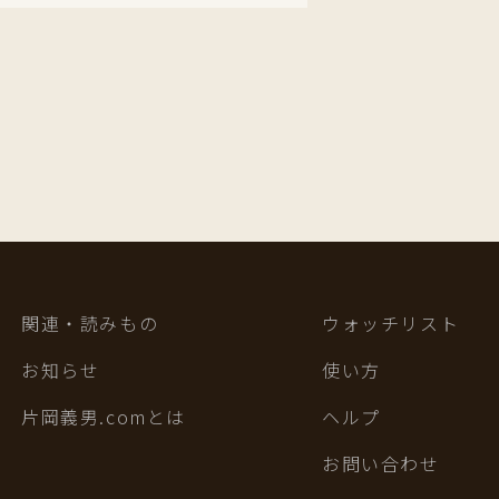
関連・読みもの
ウォッチリスト
お知らせ
使い方
片岡義男.comとは
ヘルプ
お問い合わせ