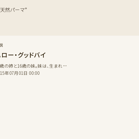
“#天然パーマ”
説
ハロー・グッドバイ
0歳の姉と16歳の妹。妹は、生まれ…
015年07月01日 00:00