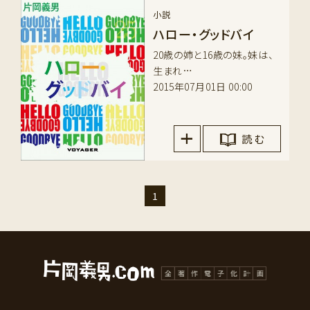
小説
ハロー・グッドバイ
20歳の姉と16歳の妹。妹は、
生まれ…
2015年07月01日 00:00
読 む
1