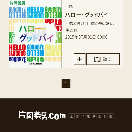
小説
ハロー・グッドバイ
20歳の姉と16歳の妹。妹は、
生まれ…
2015年07月01日 00:00
読 む
1