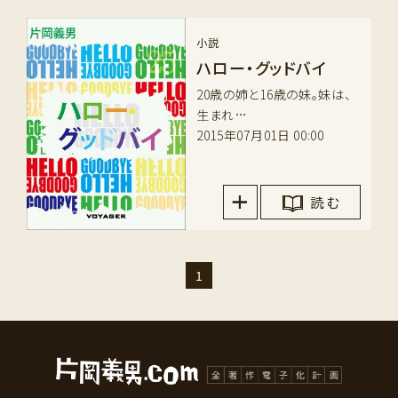
小説
ハロー・グッドバイ
20歳の姉と16歳の妹。妹は、
生まれ…
2015年07月01日 00:00
読 む
1