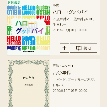
小説
ハロー・グッドバイ
20歳の姉と16歳の妹。妹は、
生まれ…
2015年07月01日 00:00
読 む
評論・エッセイ
六〇年代
バード。ブーガルー。ブリス
トル・ス…
2020年10月01日 00:00