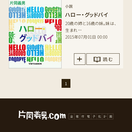
小説
ハロー・グッドバイ
20歳の姉と16歳の妹。妹は、
生まれ…
2015年07月01日 00:00
読 む
1