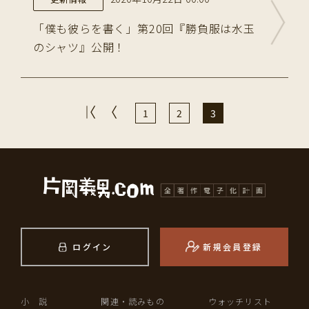
「僕も彼らを書く」第20回『勝負服は水玉
のシャツ』公開！
1
2
3
ログイン
新規会員登録
小 説
関連・読みもの
ウォッチリスト