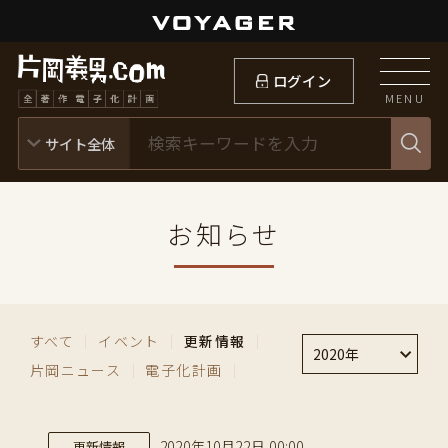
ログイン
MENU
お知らせ
すべて
｜
イベント
｜
更新情報
｜
2020年
片岡ニュース
｜
電子化計画
｜
2020年10月22日 00:00
更新情報