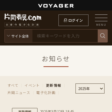
ログイン
MENU
お知らせ
すべて
｜
イベント
｜
更新情報
｜
2025年
片岡ニュース
｜
電子化計画
｜
2025年3月12日 18:45
更新情報