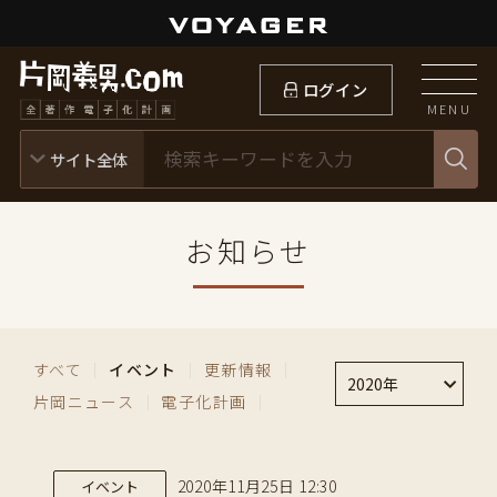
ログイン
MENU
お知らせ
すべて
｜
イベント
｜
更新情報
｜
2020年
片岡ニュース
｜
電子化計画
｜
2020年11月25日 12:30
イベント