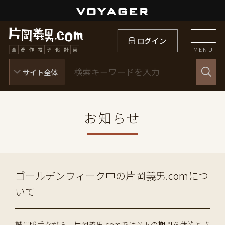
ログイン
MENU
お知らせ
ゴールデンウィーク中の片岡義男.comにつ
いて
誠に勝手ながら、片岡義男.comでは以下の期間を休業とさ