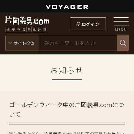
ログイン
MENU
お知らせ
ゴールデンウィーク中の片岡義男.comにつ
いて
誠に勝手ながら、片岡義男.comでは以下の期間を休業とさ