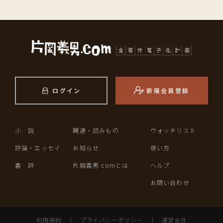
ログイン
新規会員登録
小 説
関連・読みもの
ウォッチリスト
評論・エッセイ
お知らせ
使い方
書 評
片岡義男.comとは
ヘルプ
お問い合わせ
利用規約
｜
プライバシーポリシー
｜
運営会社