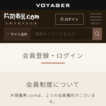
ログイン
MENU
会員登録・ログイン
会員制度について
片岡義男.comは、２つの会員種別がございま
す。