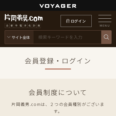
ログイン
MENU
会員登録・ログイン
会員制度について
片岡義男.comは、２つの会員種別がございま
す。