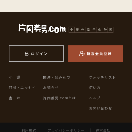
ログイン
新規会員登録
小 説
関連・読みもの
ウォッチリスト
評論・エッセイ
お知らせ
使い方
書 評
片岡義男.comとは
ヘルプ
お問い合わせ
利用規約
｜
プライバシーポリシー
｜
運営会社