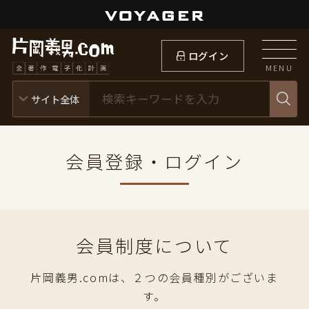
ログイン
MENU
会員登録・ログイン
会員制度について
片岡義男.comは、２つの会員種別がございま
す。