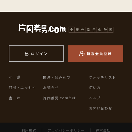
ログイン
新規会員登録
小 説
関連・読みもの
ウォッチリスト
評論・エッセイ
お知らせ
使い方
書 評
片岡義男.comとは
ヘルプ
お問い合わせ
利用規約
｜
プライバシーポリシー
｜
運営会社