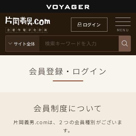
ログイン
MENU
会員登録・ログイン
会員制度について
片岡義男.comは、２つの会員種別がございま
す。