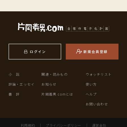
ログイン
新規会員登録
小 説
関連・読みもの
ウォッチリスト
評論・エッセイ
お知らせ
使い方
書 評
片岡義男.comとは
ヘルプ
お問い合わせ
利用規約
｜
プライバシーポリシー
｜
運営会社