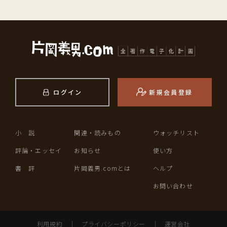
ログイン
新規会員登録
小 説
関連・読みもの
ウォッチリスト
評論・エッセイ
お知らせ
使い方
書 評
片岡義男.comとは
ヘルプ
お問い合わせ
利用規約
｜
プライバシーポリシー
｜
運営会社