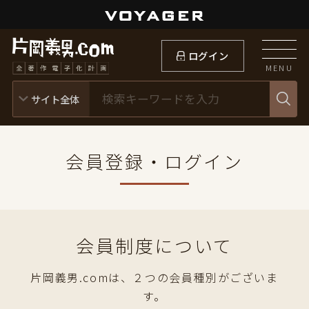
ログイン
MENU
会員登録・ログイン
会員制度について
片岡義男.comは、２つの会員種別がございま
す。