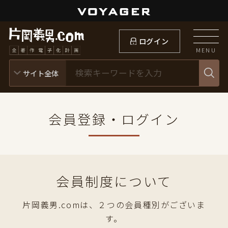
ログイン
MENU
会員登録・ログイン
会員制度について
片岡義男.comは、２つの会員種別がございま
す。