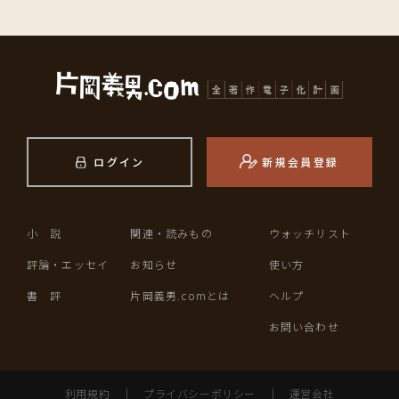
ログイン
新規会員登録
小 説
関連・読みもの
ウォッチリスト
評論・エッセイ
お知らせ
使い方
書 評
片岡義男.comとは
ヘルプ
お問い合わせ
利用規約
｜
プライバシーポリシー
｜
運営会社