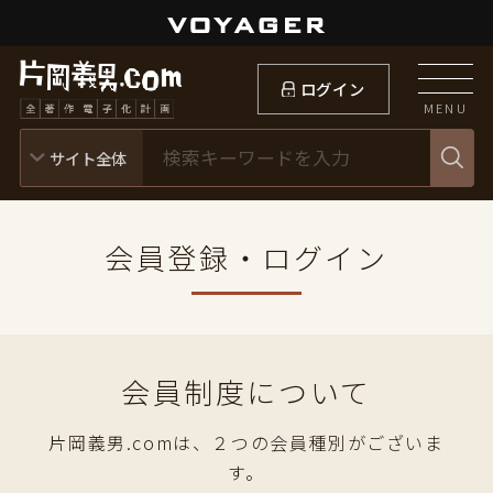
ログイン
MENU
会員登録・ログイン
会員制度について
片岡義男.comは、２つの会員種別がございま
す。