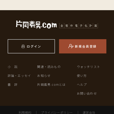
ログイン
新規会員登録
小 説
関連・読みもの
ウォッチリスト
評論・エッセイ
お知らせ
使い方
書 評
片岡義男.comとは
ヘルプ
お問い合わせ
利用規約
｜
プライバシーポリシー
｜
運営会社