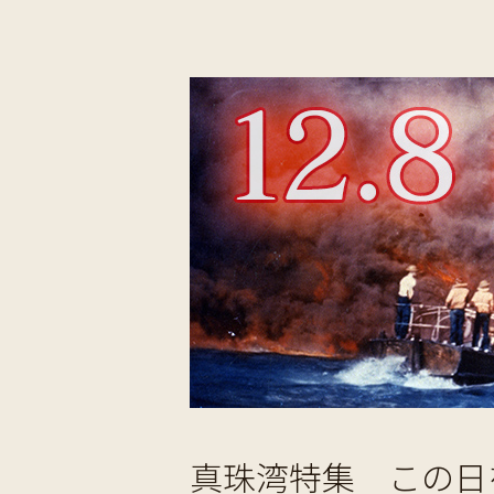
真珠湾特集 この日