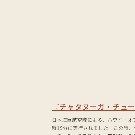
『チャタヌーガ・チュ
日本海軍航空隊による、ハワイ・オア
時19分に実行されました。この時、