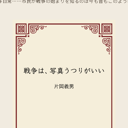
非日常……市民が戦争の始まりを知るのは今も昔もこのよう