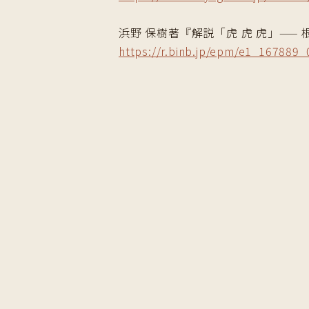
浜野 保樹著『解説「虎 虎 虎」——
https://r.binb.jp/epm/e1_167889