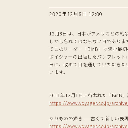
2020年12月8日 12:00
12月8日は、日本がアメリカとの戦
しかし忘れてはならない日であります。
てこのリーダー「BinB」で読む最
ボイジャーの出版したパンフレット
日に、改めて目を通していただきた
います。
2011年12月1日に行われた「Bin
https://www.voyager.co.jp/archiv
ありものの輝き——古くて新しい表
https://www.voyager.co.jp/arch