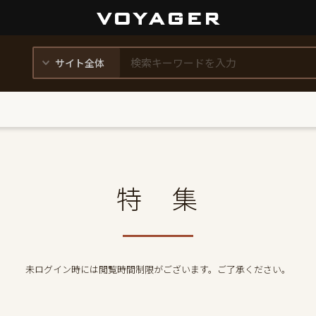
特 集
未ログイン時には閲覧時間制限がございます。ご了承ください。