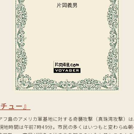
ーチュー』
フ島のアメリカ軍基地に対する奇襲攻撃（真珠湾攻撃）は、日
現地時間は午前7時49分。市民の多くはいつもと変わらぬ