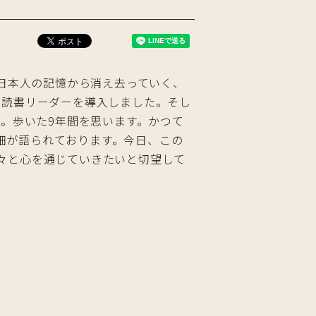
て日本人の記憶から消え去っていく、
での読書リーダーを導入しました。そし
た。歩いた9年間を思います。かつて
細が語られております。今日、この
々と心を通じていきたいと切望して