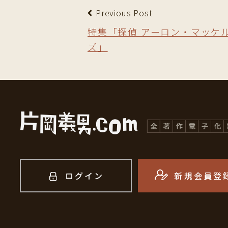
Previous Post
特集「探偵 アーロン・マッケ
ズ」
ログイン
新規会員登