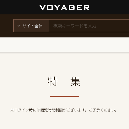
特 集
未ログイン時には閲覧時間制限がございます。ご了承ください。