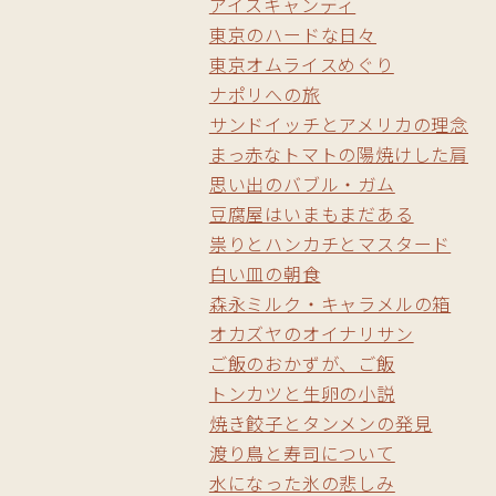
アイスキャンディ
東京のハードな日々
東京オムライスめぐり
ナポリへの旅
サンドイッチとアメリカの理念
まっ赤なトマトの陽焼けした肩
思い出のバブル・ガム
豆腐屋はいまもまだある
祟りとハンカチとマスタード
白い皿の朝食
森永ミルク・キャラメルの箱
オカズヤのオイナリサン
ご飯のおかずが、ご飯
トンカツと生卵の小説
焼き餃子とタンメンの発見
渡り鳥と寿司について
水になった氷の悲しみ