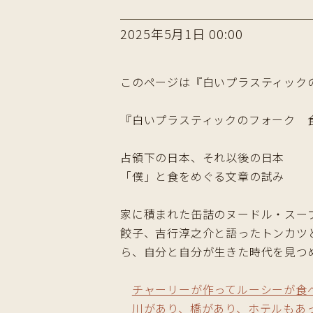
2025年5月1日 00:00
このページは『白いプラスティック
『白いプラスティックのフォーク 食
占領下の日本、それ以後の日本
「僕」と食をめぐる文章の試み
家に積まれた缶詰のヌードル・スー
餃子、吉行淳之介と語ったトンカツ
ら、自分と自分が生きた時代を見つ
チャーリーが作ってルーシーが食
川があり、橋があり、ホテルもあ