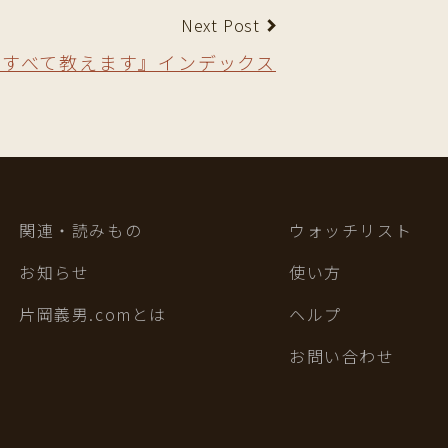
Next Post
のすべて教えます』インデックス
関連・読みもの
ウォッチリスト
お知らせ
使い方
片岡義男.comとは
ヘルプ
お問い合わせ