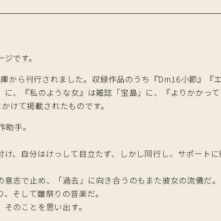
ージです。
川文庫から刊行されました。収録作品のうち『Dm16小節』
」に、『私のような女』は雑誌「宝島」に、『よりかかって
年にかけて掲載されたものです。
作助手。
付け、自分はけっして目立たず、しかし同行し、サポートに
。
の意志で止め、「過去」に向き合うのもまた彼女の流儀だ。
り、そして雛祭りの音楽だ。
、そのことを思い出す。