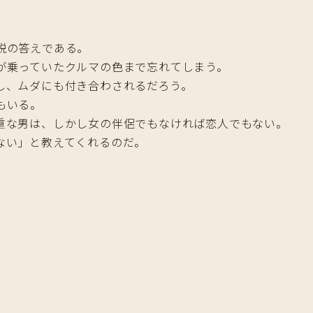
説の答えである。
が乗っていたクルマの色まで忘れてしまう。
し、ムダにも付き合わされるだろう。
もいる。
重な男は、しかし女の伴侶でもなければ恋人でもない。
ない」と教えてくれるのだ。