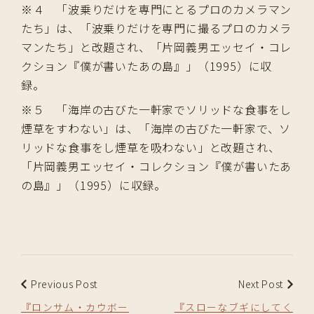
※４ 「波乗りだけを専門にとるプロのカメラマン
たち」は、「波乗りだけを専門に撮るプロのカメラ
マンたち」と改題され、「片岡義男エッセイ・コレ
クション『僕が書いたあの島』」（1995）に収
録。
※５ 「海岸の古びた一軒家でソリッドな食事をし
煙草をすわない」は、「海岸の古びた一軒家で、ソ
リッドな食事をし煙草を吸わない」と改題され、
「片岡義男エッセイ・コレクション『僕が書いたあ
の島』」（1995）に収録。
Previous Post
Next Post
『ロンサム・カウボー
『スローなブギにしてく