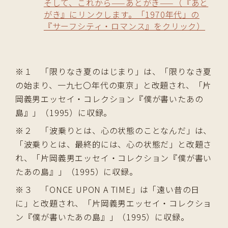
そして、これから——あとがき——（『あと
がき』にリンクします。「1970年代」の
『サーフシティ・ロマンス』をクリック）
※１ 「限りなき夏のはじまり」は、「限りなき夏
の始まり、一九七〇年代の東京」と改題され、「片
岡義男エッセイ・コレクション『僕が書いたあの
島』」（1995）に収録。
※２ 「波乗りとは、心の状態のことなんだ」は、
「波乗りとは、最終的には、心の状態だ」と改題さ
れ、「片岡義男エッセイ・コレクション『僕が書い
たあの島』」（1995）に収録。
※３ 「ONCE UPON A TIME」は「遠い昔の日
に」と改題され、「片岡義男エッセイ・コレクショ
ン『僕が書いたあの島』」（1995）に収録。