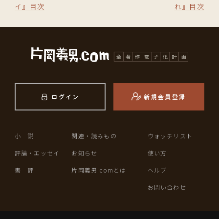
イ』目次
れ』目次
ログイン
新規会員登録
小 説
関連・読みもの
ウォッチリスト
評論・エッセイ
お知らせ
使い方
書 評
片岡義男.comとは
ヘルプ
お問い合わせ