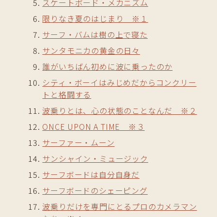
スケートボード・メカニズム
限りなき夏のはじまり ※１
サーフ・バムは樹の上で寝た
サンタモニカの黄金の日々
誰がいちばん初めに波に乗ったのか
シティ・ボーイはみじめだからコンクリー
トと格闘する
波乗りとは、心の状態のことなんだ ※２
ONCE UPON A TIME ※３
サーファー・ムーン
サンシャイン・ミュージック
サーフボードは自分自身だ
サーフボードのシェーピング
波乗りだけを専門にとるプロのカメラマン