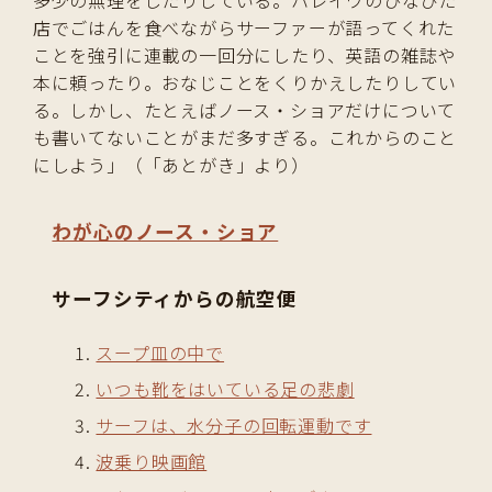
多少の無理をしたりしている。ハレイワのひなびた
店でごはんを食べながらサーファーが語ってくれた
ことを強引に連載の一回分にしたり、英語の雑誌や
本に頼ったり。おなじことをくりかえしたりしてい
る。しかし、たとえばノース・ショアだけについて
も書いてないことがまだ多すぎる。これからのこと
にしよう」（「あとがき」より）
わが心のノース・ショア
サーフシティからの航空便
スープ皿の中で
いつも靴をはいている足の悲劇
サーフは、水分子の回転運動です
波乗り映画館