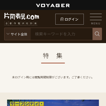
ログイン
MENU
特 集
未ログイン時には閲覧時間制限がございます。ご了承ください。