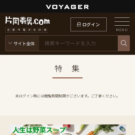
ログイン
MENU
特 集
未ログイン時には閲覧時間制限がございます。ご了承ください。