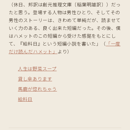
（休日、邦訳は創元推理文庫〔稲葉明雄訳〕）だっ
たと思う。登場する人物は男性ひとり、そしてその
男性のストーリーは、きわめて単純だが、読ませて
いく力のある、良く出来た短編だった。その後、僕
はハメットのこの短編から受けた感銘をもとにし
て、『給料日』という短編小説を書いた」（
「一度
だけ読んだハメット」
より）
人生は野菜スープ
貸し傘あります
馬鹿が惚れちゃう
給料日