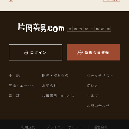
ログイン
新規会員登録
小 説
関連・読みもの
ウォッチリスト
評論・エッセイ
お知らせ
使い方
書 評
片岡義男.comとは
ヘルプ
お問い合わせ
利用規約
｜
プライバシーポリシー
｜
運営会社