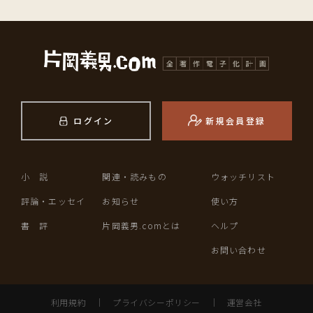
ログイン
新規会員登録
小 説
関連・読みもの
ウォッチリスト
評論・エッセイ
お知らせ
使い方
書 評
片岡義男.comとは
ヘルプ
お問い合わせ
利用規約
｜
プライバシーポリシー
｜
運営会社