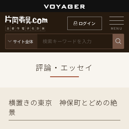
ログイン
MENU
評論・エッセイ
横置きの東京 神保町とどめの絶
景