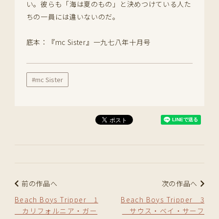
い。彼らも「海は夏のもの」と決めつけている人た
ちの一員には違いないのだ。
底本：『mc Sister』一九七八年十月号
#mc Sister
前の作品へ
次の作品へ
Beach Boys Tripper 1
Beach Boys Tripper 3
カリフォルニア・ガー
サウス・ベイ・サーフ