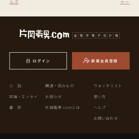
ルズ
ァー
ログイン
新規会員登録
小 説
関連・読みもの
ウォッチリスト
評論・エッセイ
お知らせ
使い方
書 評
片岡義男.comとは
ヘルプ
お問い合わせ