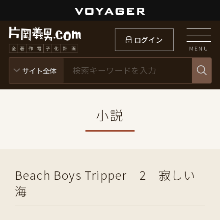
ログイン
MENU
小説
Beach Boys Tripper 2 寂しい
海