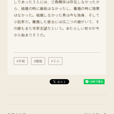
しであった３人には、三角関係は存在しなかったか
ら、結婚の時に嫉妬はなかったし、離婚の時に憎悪
はなかった。結婚しなかった男は今も独身、そして
小説家だ。離婚した彼女には瓜二つの娘がいて、そ
の娘もまた作家志望だという。あたらしい何かが今
から始まりそうだ。
#手紙
#離婚
#３人