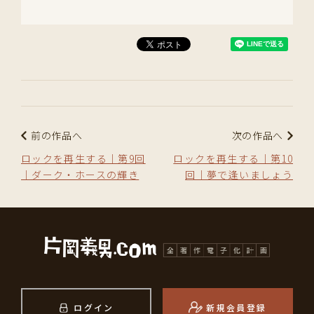
前の作品へ
次の作品へ
ロックを再生する｜第9回
ロックを再生する｜第10
｜ダーク・ホースの輝き
回｜夢で逢いましょう
ログイン
新規会員登録