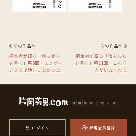
前の作品へ
次の作品へ
編集者が語る「僕も彼ら
編集者が語る「僕も彼ら
を書く」第9回 エンディ
を書く」第11回 こんな
ングでは絶叫しなかった
人がいたなんて
ログイン
新規会員登録