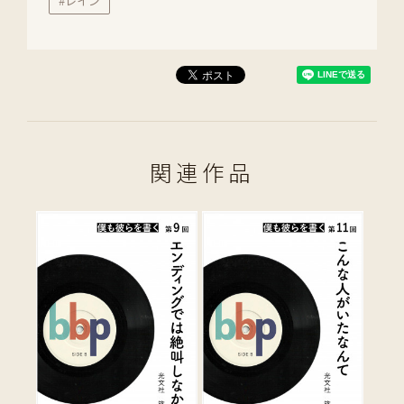
#レイン
関連作品