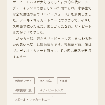
ザ・ビートルズが大好きでした。六〇年代にロン
グ・アイランドで暮らしていた頃からね。小学生で
は全校生徒の前で『ヘイ・ジュード』を演奏しまし
た。ポール・マッカートニーになりきって、イギリ
ス英語で歌ったんだ。楽しかったなあ。ザ・ビート
ルズがすべてでした。
だから当然、昔からザ・ビートルズにまつわる誰
かの思い出話には興味津々です。五年ほど前、僕は
ヴィディオ・カメラを買って、その思い出話を発掘
する旅…
#海老フライ
#2020年
#経堂
#世田谷代田
#ザ・ビートルズ
#ポール・マッカートニー