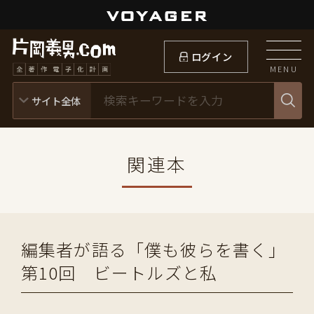
ログイン
MENU
関連本
編集者が語る「僕も彼らを書く」
第10回 ビートルズと私