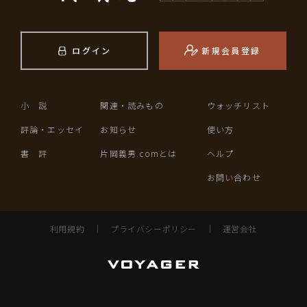
ログイン
新規会員登録
小 説
関連・読みもの
ウォッチリスト
評論・エッセイ
お知らせ
使い方
書 評
片岡義男.comとは
ヘルプ
お問い合わせ
利用規約
｜
プライバシーポリシー
｜
運営会社