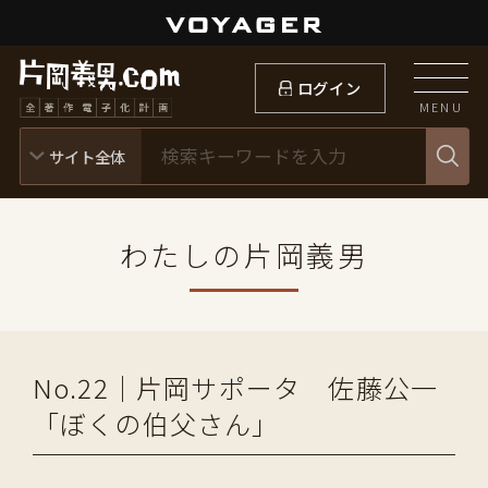
ログイン
MENU
わたしの片岡義男
No.22｜片岡サポータ 佐藤公一
「ぼくの伯父さん」