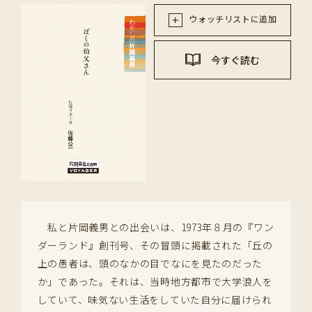
ウォッチリストに追加
今すぐ読む
私と片岡義男との出会いは、1973年８月の『ワン
ダーランド』創刊号、その冒頭に掲載された「丘の
上の愚者は、頭のなかの目でなにを見たのだった
か」であった。それは、当時地方都市で大学浪人を
していて、味気ない生活をしていた自分に届けられ