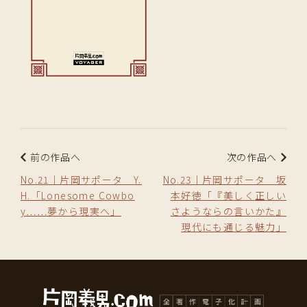
前の作品へ
次の作品へ
No.21｜片岡サポータ Y.
No.23｜片岡サポータ 坂
H.「Lonesome Cowbo
本好徳「『美しく正しい
y……夢から現実へ」
さようならの言いかた』
現代にも通じる魅力」