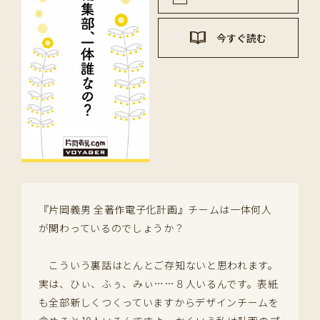
今すぐ読む
『片岡義男 全著作電子化計画』チームは一体何人
が関わっているのでしょうか？
こういう裏話はとんとご存知ないと思われます。
実は、ひぃ、ふぅ、みぃ……８人いるんです。表紙
も全部新しくつくっていますからデザインチームを