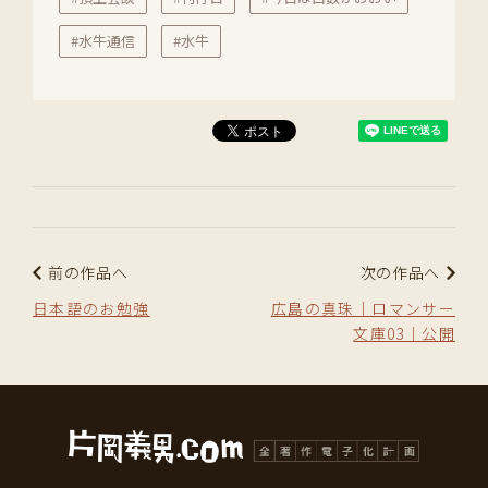
#水牛通信
#水牛
前の作品へ
次の作品へ
日本語のお勉強
広島の真珠｜ロマンサー
文庫03｜公開