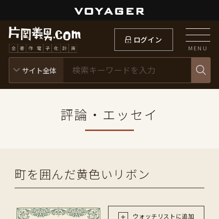
ログイン
MENU
評論・エッセイ
町を囲んだ黄色いリボン
ウォッチリストに追加