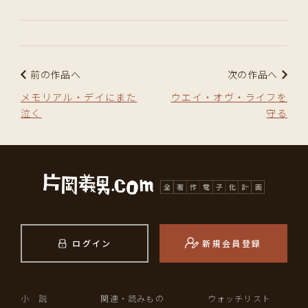
前の作品へ
次の作品へ
メモリアル・デイにまた
ウエイ・オヴ・ライフを
泣く
守る
ログイン
新規会員登録
小 説
関連・読みもの
ウォッチリスト