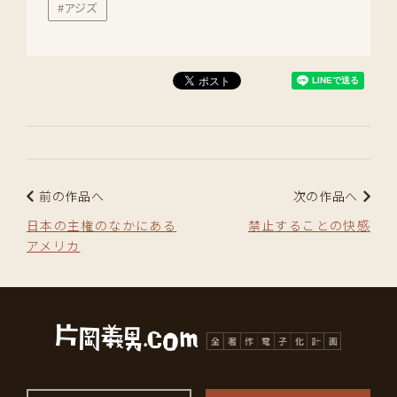
#アジズ
前の作品へ
次の作品へ
日本の主権のなかにある
禁止することの快感
アメリカ