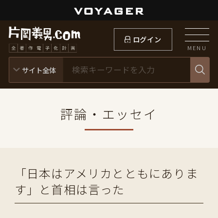
ログイン
MENU
評論・エッセイ
「日本はアメリカとともにありま
す」と首相は言った