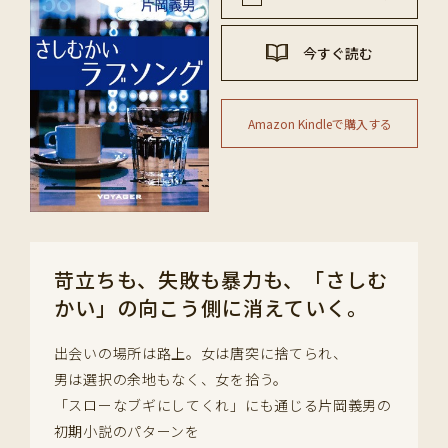
今すぐ読む
Amazon Kindleで購入する
苛立ちも、失敗も暴力も、「さしむ
かい」の向こう側に消えていく。
出会いの場所は路上。女は唐突に捨てられ、
男は選択の余地もなく、女を拾う。
「スローなブギにしてくれ」にも通じる片岡義男の
初期小説のパターンを