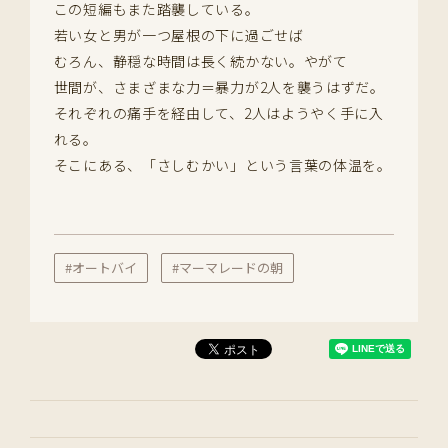
この短編もまた踏襲している。
若い女と男が一つ屋根の下に過ごせば
むろん、静穏な時間は長く続かない。やがて
世間が、さまざまな力＝暴力が2人を襲うはずだ。
それぞれの痛手を経由して、2人はようやく手に入
れる。
そこにある、「さしむかい」という言葉の体温を。
#オートバイ
#マーマレードの朝