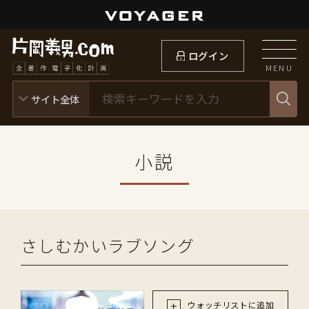
ログイン
MENU
小説
さしむかいラブソング
ウォッチリストに追加