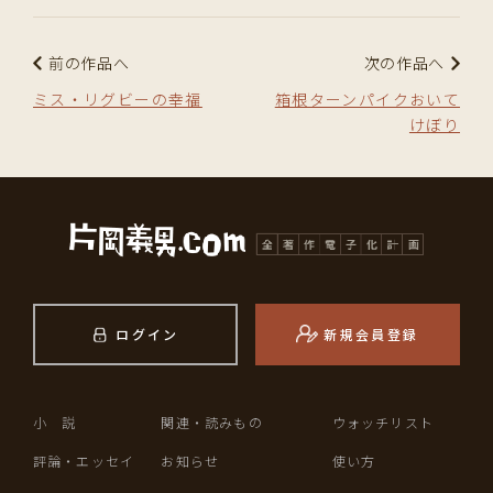
前の作品へ
次の作品へ
ミス・リグビーの幸福
箱根ターンパイクおいて
けぼり
ログイン
新規会員登録
小 説
関連・読みもの
ウォッチリスト
評論・エッセイ
お知らせ
使い方