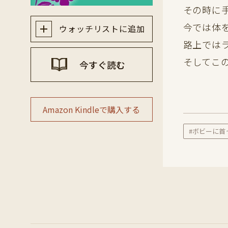
その時に
今では体
ウォッチリストに追加
路上では
そしてこ
今すぐ読む
Amazon Kindleで購入する
#ボビーに首