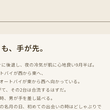
りも、手が先。
々に後退し、夜の冷気が肌に心地良い9月半ば。
ートバイが西から東へ、
のオートバイが東から西へ向かっている。
がて、その2台は合流するはずだ。
う時、男が手を差し延べる。
秋の名月の日、初めての出会いの時はどしゃぶりで