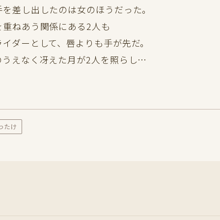
手を差し出したのは女のほうだった。
を重ねあう関係にある2人も
ライダーとして、唇よりも手が先だ。
のうえなく冴えた月が2人を照らし…
ったけ