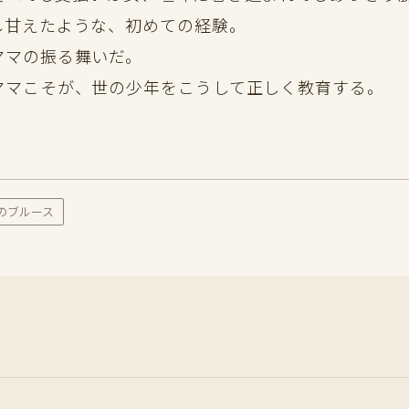
し甘えたような、初めての経験。
ママの振る舞いだ。
ママこそが、世の少年をこうして正しく教育する。
のブルース