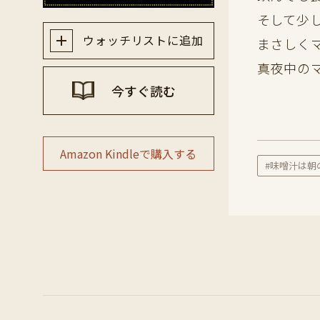
そして少
ウォッチリストに追加
まさしく
真夜中の
今すぐ読む
Amazon Kindleで購入する
#味噌汁は朝