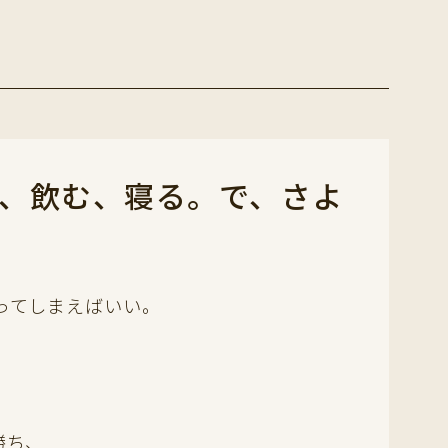
、飲む、寝る。で、さよ
ってしまえばいい。
勝ち、