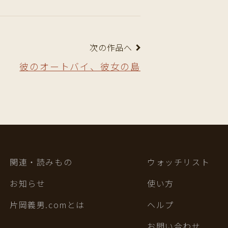
次の作品へ
彼のオートバイ、彼女の島
関連・読みもの
ウォッチリスト
お知らせ
使い方
片岡義男.comとは
ヘルプ
お問い合わせ