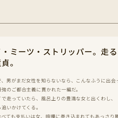
イ・ミーツ・ストリッパー。走る
童貞。
で、男がまだ女性を知らないなら、こんなふうに出会
最強のご都合主義に貫かれた一編だ。
イで走っていたら、風呂上りの豊満な女と出くわし、
ら追いかけてくる。
食べても支払いは女、喧嘩に巻き込まれてもあっさり