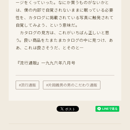
ージをくっていった。なにか買うものがないかと
は、僕の内部で自覚されないままに眠っている必要
性を、カタログに掲載されている写真に触発されて
自覚してみよう、という意味だ。
カタログの見方は、これがいちばん正しいと思
う。良い商品をたまたまカタログの中に見つけ、あ
あ、これは良さそうだ、とそのと…
『流行通販』一九九六年八月号
#流行通販
#片岡義男の男のこだわり通販