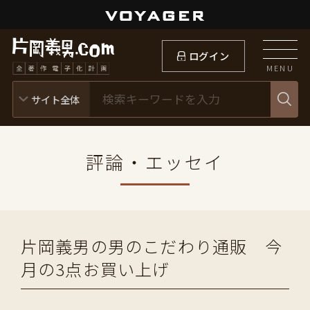
ログイン
MENU
評論・エッセイ
片岡義男の男のこだわり通販 今
月の3点お買い上げ