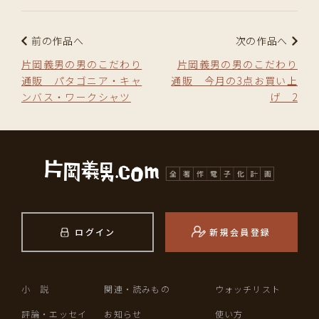
前の作品へ
次の作品へ
片岡義男の男のこだわり
片岡義男の男のこだわり
通販 パタゴニア・キャ
通販 今月の3点お買い上
ンバス・ワークシャツ
げ 2
ログイン
新規会員登録
小 説
関連・読みもの
ウォッチリスト
評論・エッセイ
お知らせ
使い方